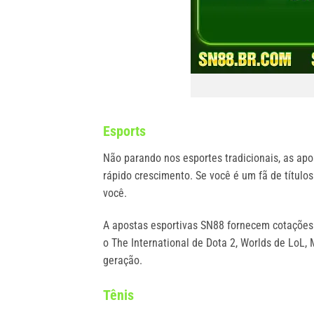
Esports
Não parando nos esportes tradicionais, as apo
rápido crescimento. Se você é um fã de título
você.
A apostas esportivas SN88 fornecem cotações
o The International de Dota 2, Worlds de LoL,
geração.
Tênis