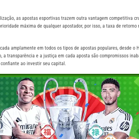
ização, as apostas esportivas trazem outra vantagem competitiva c
prioridade máxima de qualquer apostador, por isso, a taxa de retorno
icada amplamente em todos os tipos de apostas populares, desde o H
o, a transparência e a justiça em cada aposta são compromissos inab
onfiante ao investir seu capital.