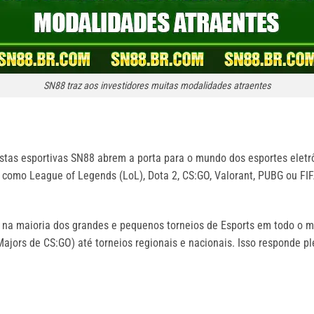
SN88 traz aos investidores muitas modalidades atraentes
stas esportivas SN88 abrem a porta para o mundo dos esportes eletrô
s como League of Legends (LoL), Dota 2, CS:GO, Valorant, PUBG ou FIF
 na maioria dos grandes e pequenos torneios de Esports em todo o
 Majors de CS:GO) até torneios regionais e nacionais. Isso responde