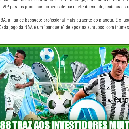
e VIP para os principais torneios de basquete do mundo, onde as est
BA, a liga de basquete profissional mais atraente do planeta. É o l
 Cada jogo da NBA é um “banquete” de apostas suntuoso, com inúmera