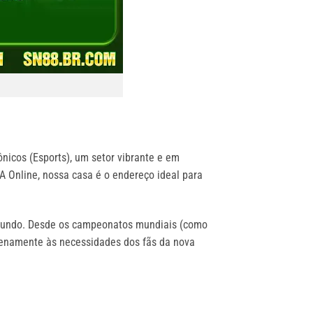
nicos (Esports), um setor vibrante e em
A Online, nossa casa é o endereço ideal para
 mundo. Desde os campeonatos mundiais (como
 plenamente às necessidades dos fãs da nova