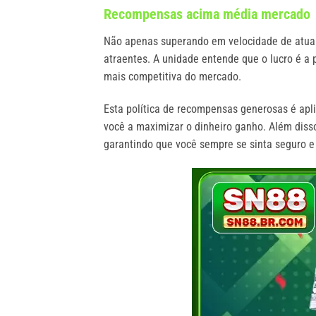
Recompensas acima média mercado
Não apenas superando em velocidade de atual
atraentes. A unidade entende que o lucro é a 
mais competitiva do mercado.
Esta política de recompensas generosas é apl
você a maximizar o dinheiro ganho. Além diss
garantindo que você sempre se sinta seguro e c