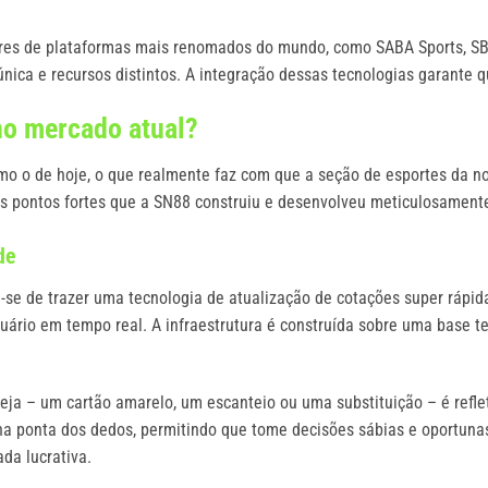
ores de plataformas mais renomados do mundo, como SABA Sports, S
nica e recursos distintos. A integração dessas tecnologias garante q
no mercado atual?
mo o de hoje, o que realmente faz com que a seção de esportes da n
os pontos fortes que a SN88 construiu e desenvolveu meticulosament
de
se de trazer uma tecnologia de atualização de cotações super rápida
ário em tempo real. A infraestrutura é construída sobre uma base 
a – um cartão amarelo, um escanteio ou uma substituição – é refle
 na ponta dos dedos, permitindo que tome decisões sábias e oportun
da lucrativa.