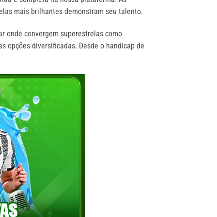
relas mais brilhantes demonstram seu talento.
ugar onde convergem superestrelas como
s opções diversificadas. Desde o handicap de