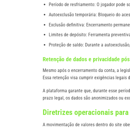
Período de resfriamento: O jogador pode so
Autoexclusão temporária: Bloqueio do aces
Exclusão definitiva: Encerramento permanent
Limites de depósito: Ferramenta preventiv
Proteção de saldo: Durante a autoexclusão
Retenção de dados e privacidade pó
Mesmo após o encerramento da conta, a legisl
Essa retenção visa cumprir exigências legais 
A plataforma garante que, durante esse perío
prazo legal, os dados são anonimizados ou ex
Diretrizes operacionais para
A movimentação de valores dentro do site obed