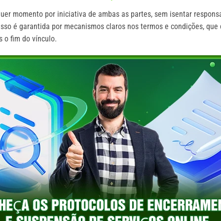
quer momento por iniciativa de ambas as partes, sem isentar respon
esso é garantida por mecanismos claros nos termos e condições, que 
o fim do vínculo.