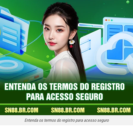
Entenda os termos do registro para acesso seguro