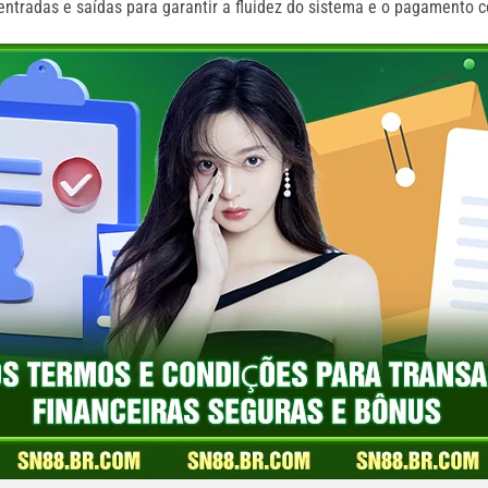
ntradas e saídas para garantir a fluidez do sistema e o pagamento c