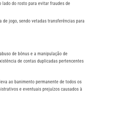
lado do rosto para evitar fraudes de
a de jogo, sendo vetadas transferências para
o abuso de bônus e a manipulação de
existência de contas duplicadas pertencentes
s leva ao banimento permanente de todos os
nistrativos e eventuais prejuízos causados à