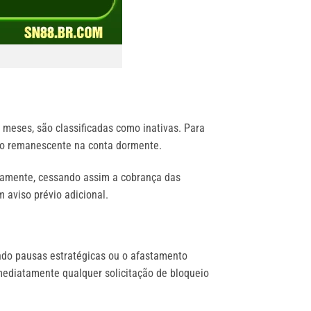
meses, são classificadas como inativas. Para
vo remanescente na conta dormente.
ovamente, cessando assim a cobrança das
 aviso prévio adicional.
ndo pausas estratégicas ou o afastamento
imediatamente qualquer solicitação de bloqueio