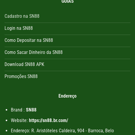
GUIAS
Cadastro na SN88
Login na SN88
Como Depositar na SN88
Como Sacar Dinheiro da SN88
Download SN88 APK
Promoções SN88
Endereço
Brand :
SN88
Website:
https://sn88.br.com/
Endereço: R. Aristóteles Caldeira, 904 - Barroca, Belo