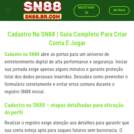
Skip
REGISTRAR-
to
ENTRAR
SE
content
Cadastro Na SN88 | Guia Completo Para Criar
Conta E Jogar
Cadastro na SN88
abre as portas para um universo de
entretenimento digital de alta performance e segurança. Iniciar
sua jornada exige apenas alguns minutos e garante proteção
total dos dados pessoais inseridos. Descubra como preencher o
formulário corretamente e evitar erros comuns durante o
registro SN88 inicial.
Cadastro na SN88 – etapas detalhadas para ativação
do perfil
Realizar o registro exige atenção aos detalhes para garantir que
sua conta esteja apta para saques futuros sem burocracia. O