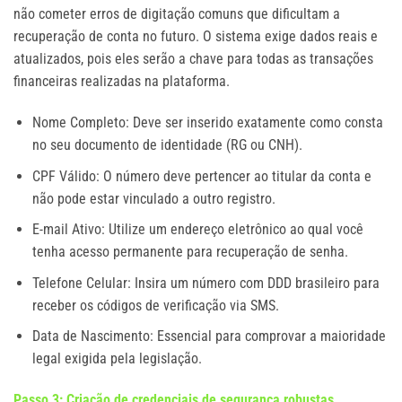
não cometer erros de digitação comuns que dificultam a
recuperação de conta no futuro. O sistema exige dados reais e
atualizados, pois eles serão a chave para todas as transações
financeiras realizadas na plataforma.
Nome Completo: Deve ser inserido exatamente como consta
no seu documento de identidade (RG ou CNH).
CPF Válido: O número deve pertencer ao titular da conta e
não pode estar vinculado a outro registro.
E-mail Ativo: Utilize um endereço eletrônico ao qual você
tenha acesso permanente para recuperação de senha.
Telefone Celular: Insira um número com DDD brasileiro para
receber os códigos de verificação via SMS.
Data de Nascimento: Essencial para comprovar a maioridade
legal exigida pela legislação.
Passo 3: Criação de credenciais de segurança robustas