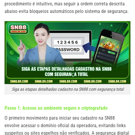
procedimento é intuitivo, mas seguir a ordem correta descrita
abaixo evita bloqueios automáticos pelo sistema de segurança.
Siga as etapas detalhadas cadastro na SN88 com segurança total
Passo 1: Acesso ao ambiente seguro e criptografado
O primeiro movimento para iniciar seu cadastro na SN88
envolve acessar o domínio oficial da operadora, evitando links
suspeitos ou sites espelhos não verificados. A segurança digital