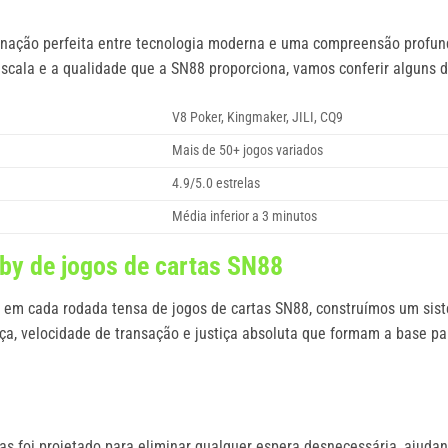
nação perfeita entre tecnologia moderna e uma compreensão profunda
 escala e a qualidade que a SN88 proporciona, vamos conferir alguns
V8 Poker, Kingmaker, JILI, CQ9
Mais de 50+ jogos variados
4.9/5.0 estrelas
Média inferior a 3 minutos
by de jogos de cartas SN88
 em cada rodada tensa de jogos de cartas SN88, construímos um siste
a, velocidade de transação e justiça absoluta que formam a base par
as foi projetado para eliminar qualquer espera desnecessária, ajudan