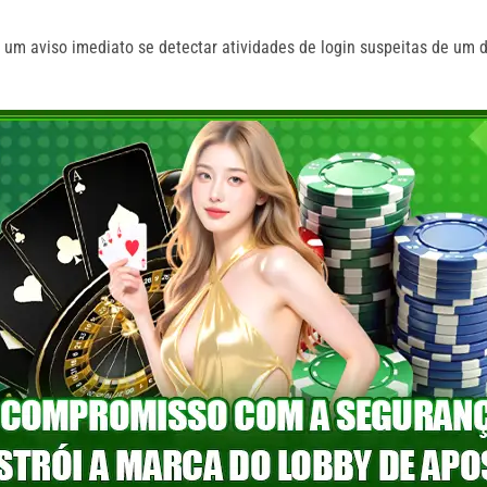
um aviso imediato se detectar atividades de login suspeitas de um d