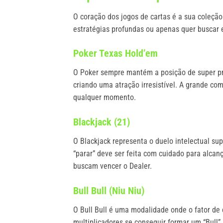
O coração dos jogos de cartas é a sua coleção
estratégias profundas ou apenas quer buscar 
Poker Texas Hold’em
O Poker sempre mantém a posição de super pro
criando uma atração irresistível. A grande c
qualquer momento.
Blackjack (21)
O Blackjack representa o duelo intelectual sup
“parar” deve ser feita com cuidado para alcan
buscam vencer o Dealer.
Bull Bull (Niu Niu)
O Bull Bull é uma modalidade onde o fator de 
multiplicadores se conseguir formar um “Bull