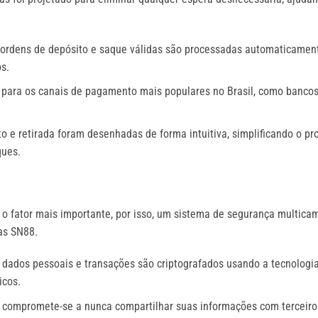
ordens de depósito e saque válidas são processadas automaticamente
s.
ara os canais de pagamento mais populares no Brasil, como bancos loc
to e retirada foram desenhadas de forma intuitiva, simplificando o 
ques.
 fator mais importante, por isso, um sistema de segurança multicam
as SN88.
s dados pessoais e transações são criptografados usando a tecnologi
icos.
compromete-se a nunca compartilhar suas informações com terceiros