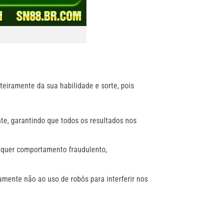
teiramente da sua habilidade e sorte, pois
te, garantindo que todos os resultados nos
lquer comportamento fraudulento,
ente não ao uso de robôs para interferir nos