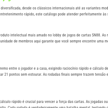
 diversificada, desde os clássicos internacionais até as variantes 
entretenimento rápido, este catálogo pode atender perfeitamente às
duto intelectual mais amado no lobby de jogos de cartas SN88. As r
omunidade de membros aqui garante que você sempre encontre uma me
remo entre o jogador e a casa, exigindo raciocínio rápido e cálculo d
çar 21 pontos sem estourar. As rodadas finais sempre trazem tensão 
cálculo rápido é crucial para vencer a força das cartas. As jogadas
” alto. Cada rodada é verdadeiramente uma batalha mental, testando 