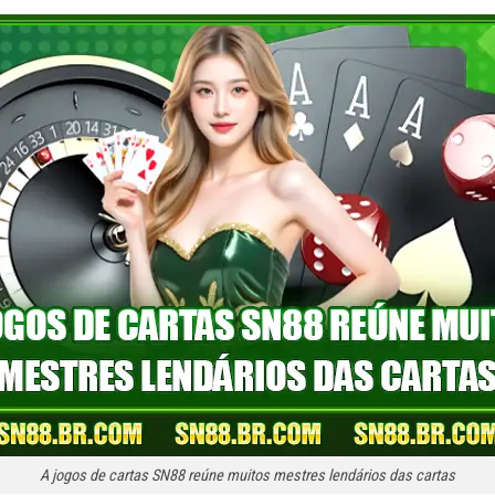
A jogos de cartas SN88 reúne muitos mestres lendários das cartas