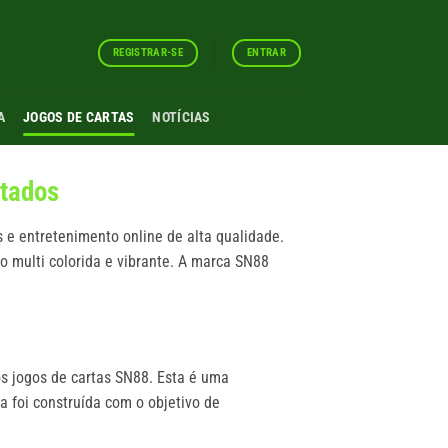
REGISTRAR-SE
ENTRAR
A
JOGOS DE CARTAS
NOTÍCIAS
itados
 e entretenimento online de alta qualidade.
 multi colorida e vibrante. A marca SN88
os jogos de cartas SN88. Esta é uma
 foi construída com o objetivo de