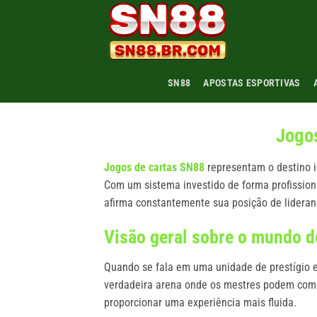
Skip
to
content
SN88
APOSTAS ESPORTIVAS
Jogos
Jogos de cartas SN88
representam o destino i
Com um sistema investido de forma profission
afirma constantemente sua posição de lidera
Visão geral sobre o mundo d
Quando se fala em uma unidade de prestígio e
verdadeira arena onde os mestres podem compet
proporcionar uma experiência mais fluida.