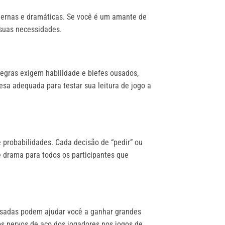
modernas e dramáticas. Se você é um amante de
 suas necessidades.
egras exigem habilidade e blefes ousados,
sa adequada para testar sua leitura de jogo a
e probabilidades. Cada decisão de “pedir” ou
e drama para todos os participantes que
 ousadas podem ajudar você a ganhar grandes
os nervos de aço dos jogadores nos jogos de