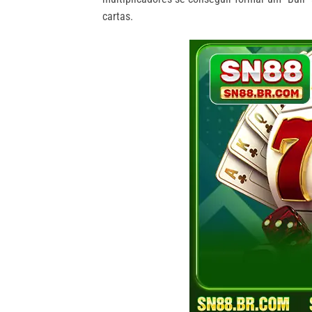
cartas.