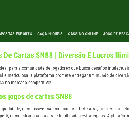
APOSTAS ESPORTS
CAÇA-NÍQUEIS
CASSINO ONLINE
JOGO DE PESC
 De Cartas SN88 | Diversão E Lucros Ilim
deal para a comunidade de jogadores que busca desafios intelectuais
al e meticulosa, a plataforma promete entregar um mundo de diversão
nça no mercado competitivo!
os jogos de cartas SN88
 qualidade, é impossível não mencionar a forte atração exercida pel
ir, demonstrar sua bravura e habilidades estratégicas. A plataforma