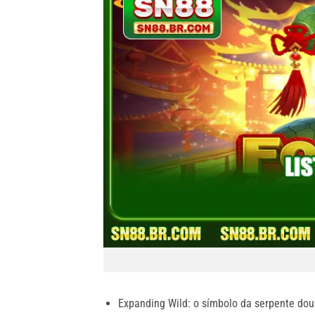
Expanding Wild: o símbolo da serpente dou