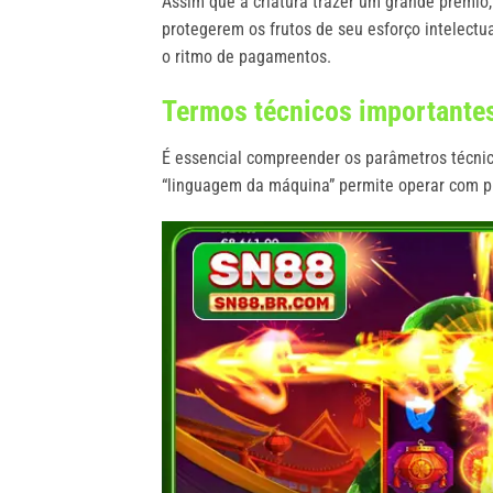
Assim que a criatura trazer um grande prêmio,
protegerem os frutos de seu esforço intelectu
o ritmo de pagamentos.
Termos técnicos importante
É essencial compreender os parâmetros técnic
“linguagem da máquina” permite operar com p