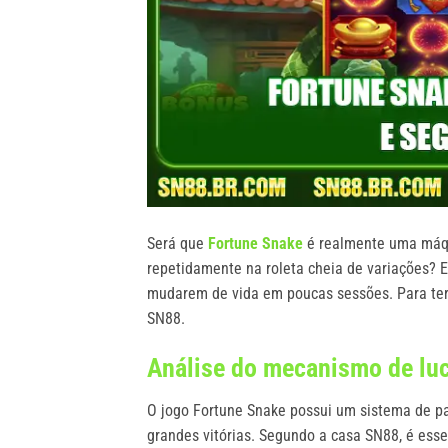
Será que
Fortune Snake
é realmente uma máqu
repetidamente na roleta cheia de variações? 
mudarem de vida em poucas sessões. Para ter 
SN88.
Análise do mecanismo de luc
O jogo Fortune Snake possui um sistema de p
grandes vitórias. Segundo a casa SN88, é ess