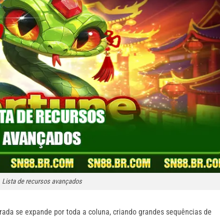
Lista de recursos avançados
rada se expande por toda a coluna, criando grandes sequências de