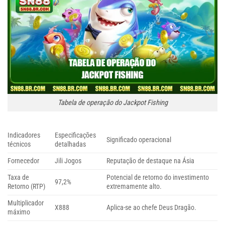
Tabela de operação do Jackpot Fishing
Indicadores
Especificações
Significado operacional
técnicos
detalhadas
Fornecedor
Jili Jogos
Reputação de destaque na Ásia
Taxa de
Potencial de retorno do investimento
97,2%
Retorno (RTP)
extremamente alto.
Multiplicador
X888
Aplica-se ao chefe Deus Dragão.
máximo