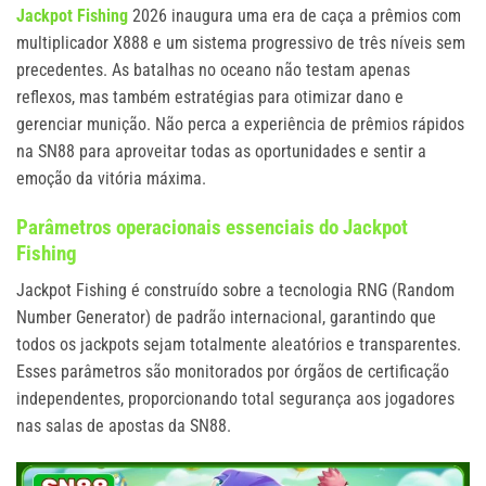
Jackpot Fishing
2026 inaugura uma era de caça a prêmios com
multiplicador X888 e um sistema progressivo de três níveis sem
precedentes. As batalhas no oceano não testam apenas
reflexos, mas também estratégias para otimizar dano e
gerenciar munição. Não perca a experiência de prêmios rápidos
na SN88 para aproveitar todas as oportunidades e sentir a
emoção da vitória máxima.
Parâmetros operacionais essenciais do Jackpot
Fishing
Jackpot Fishing é construído sobre a tecnologia RNG (Random
Number Generator) de padrão internacional, garantindo que
todos os jackpots sejam totalmente aleatórios e transparentes.
Esses parâmetros são monitorados por órgãos de certificação
independentes, proporcionando total segurança aos jogadores
nas salas de apostas da SN88.