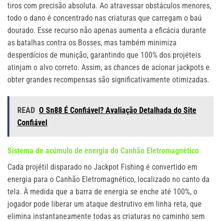
tiros com precisão absoluta. Ao atravessar obstáculos menores,
todo o dano é concentrado nas criaturas que carregam o baú
dourado. Esse recurso não apenas aumenta a eficácia durante
as batalhas contra os Bosses, mas também minimiza
desperdícios de munição, garantindo que 100% dos projéteis
atinjam o alvo correto. Assim, as chances de acionar jackpots e
obter grandes recompensas são significativamente otimizadas.
READ
O Sn88 É Confiável? Avaliação Detalhada do Site
Confiável
Sistema de acúmulo de energia do Canhão Eletromagnético
Cada projétil disparado no Jackpot Fishing é convertido em
energia para o Canhão Eletromagnético, localizado no canto da
tela. À medida que a barra de energia se enche até 100%, o
jogador pode liberar um ataque destrutivo em linha reta, que
elimina instantaneamente todas as criaturas no caminho sem