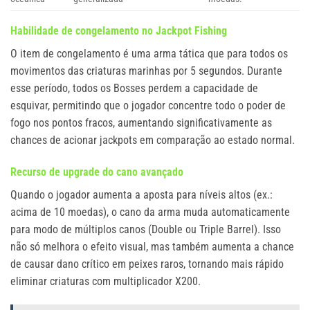
Habilidade de congelamento no Jackpot Fishing
O item de congelamento é uma arma tática que para todos os
movimentos das criaturas marinhas por 5 segundos. Durante
esse período, todos os Bosses perdem a capacidade de
esquivar, permitindo que o jogador concentre todo o poder de
fogo nos pontos fracos, aumentando significativamente as
chances de acionar jackpots em comparação ao estado normal.
Recurso de upgrade do cano avançado
Quando o jogador aumenta a aposta para níveis altos (ex.:
acima de 10 moedas), o cano da arma muda automaticamente
para modo de múltiplos canos (Double ou Triple Barrel). Isso
não só melhora o efeito visual, mas também aumenta a chance
de causar dano crítico em peixes raros, tornando mais rápido
eliminar criaturas com multiplicador X200.