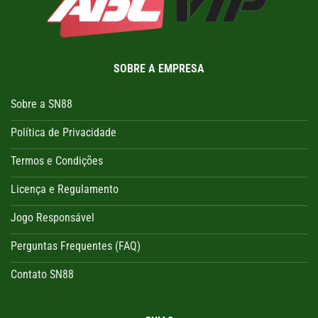
SOBRE A EMPRESA
Sobre a SN88
Política de Privacidade
Termos e Condições
Licença e Regulamento
Jogo Responsável
Perguntas Frequentes (FAQ)
Contato SN88