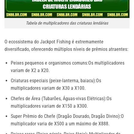
Tabela de multiplicadores das criaturas lendárias
O ecossistema do Jackpot Fishing é extremamente
diversificado, oferecendo múltiplos níveis de prêmios atraentes:
Peixes pequenos e organismos comuns:Os multiplicadores
variam de X2 a X20.
Criaturas especiais (peixe-lanterna, baiacu):Os
multiplicadores variam de X30 a X100.
Chefes de Área (Tubarões, Águas-vivas Elétricas):Os
multiplicadores variam de X150 a X300.
Super Prêmio do Chefe (Dragão Dourado, Dragão Divino):O
multiplicador varia de X500 a um máximo de X888.