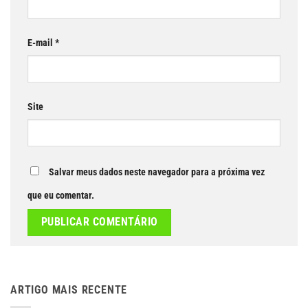
E-mail
*
Site
Salvar meus dados neste navegador para a próxima vez
que eu comentar.
ARTIGO MAIS RECENTE