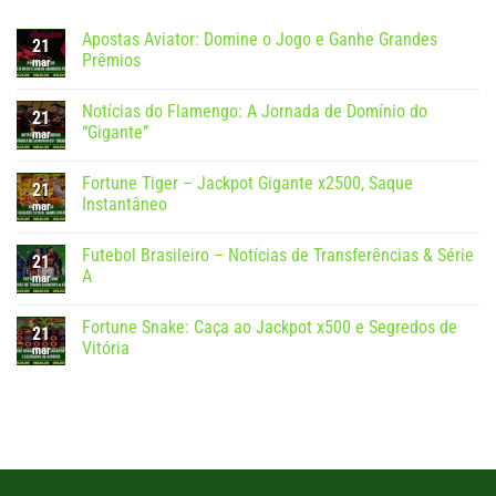
Apostas Aviator: Domine o Jogo e Ganhe Grandes
21
Prêmios
mar
Nenhum
comentário
Notícias do Flamengo: A Jornada de Domínio do
em
21
Apostas
“Gigante”
mar
Aviator:
Domine
Nenhum
o
comentário
Fortune Tiger – Jackpot Gigante x2500, Saque
Jogo
em
21
e
Notícias
Instantâneo
mar
Ganhe
do
Grandes
Flamengo:
Nenhum
Prêmios
A
comentário
Futebol Brasileiro – Notícias de Transferências & Série
Jornada
em
21
de
Fortune
A
mar
Domínio
Tiger
do
–
Nenhum
“Gigante”
Jackpot
comentário
Fortune Snake: Caça ao Jackpot x500 e Segredos de
Gigante
em
21
x2500,
Futebol
Vitória
mar
Saque
Brasileiro
Instantâneo
–
Nenhum
Notícias
comentário
de
em
Transferências
Fortune
&
Snake:
Série
Caça
A
ao
Jackpot
x500