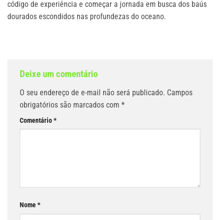
código de experiência e começar a jornada em busca dos baús
dourados escondidos nas profundezas do oceano.
Deixe um comentário
O seu endereço de e-mail não será publicado.
Campos
obrigatórios são marcados com
*
Comentário
*
Nome
*